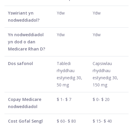
Yswiriant yn
Ydw
Ydw
nodweddiadol?
Yn nodweddiadol
Ydw
Ydw
yn dod o dan
Medicare Rhan D?
Dos safonol
Tabledi
Capsiwlau
rhyddhau
rhyddhau
estynedig 30,
estynedig 30,
50 mg
150 mg
Copay Medicare
$ 1- $ 7
$ 0- $ 20
nodweddiadol
Cost Gofal Sengl
$ 60- $ 80
$ 15- $ 40