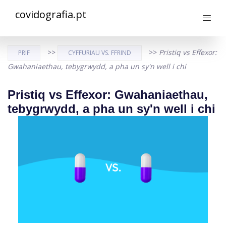
covidografia.pt
>>
>>
Pristiq vs Effexor:
PRIF
CYFFURIAU VS. FFRIND
Gwahaniaethau, tebygrwydd, a pha un sy'n well i chi
Pristiq vs Effexor: Gwahaniaethau,
tebygrwydd, a pha un sy'n well i chi