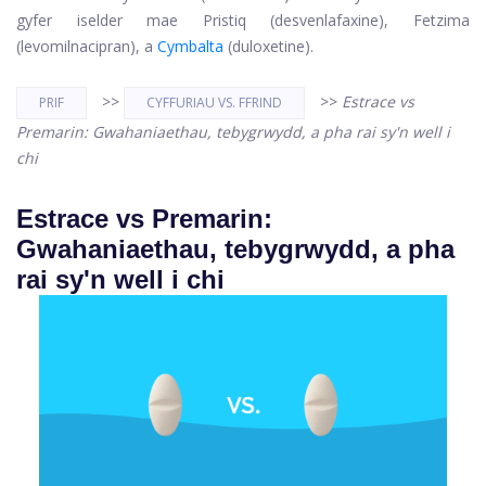
gyfer iselder mae Pristiq (desvenlafaxine), Fetzima
(levomilnacipran), a
Cymbalta
(duloxetine).
>>
>>
Estrace vs
PRIF
CYFFURIAU VS. FFRIND
Premarin: Gwahaniaethau, tebygrwydd, a pha rai sy'n well i
chi
Estrace vs Premarin:
Gwahaniaethau, tebygrwydd, a pha
rai sy'n well i chi